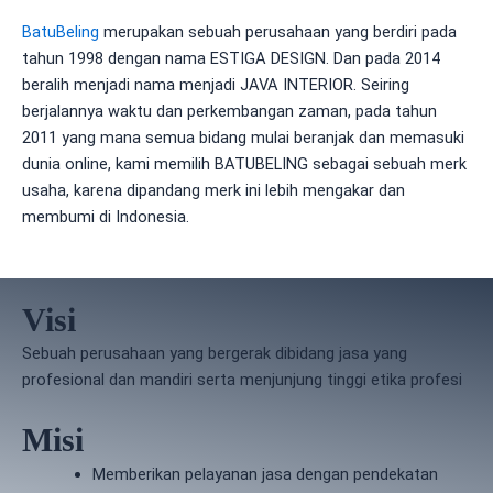
BatuBeling
merupakan sebuah perusahaan yang berdiri pada
tahun 1998 dengan nama ESTIGA DESIGN. Dan pada 2014
beralih menjadi nama menjadi JAVA INTERIOR. Seiring
berjalannya waktu dan perkembangan zaman, pada tahun
2011 yang mana semua bidang mulai beranjak dan memasuki
dunia online, kami memilih BATUBELING sebagai sebuah merk
usaha, karena dipandang merk ini lebih mengakar dan
membumi di Indonesia.
Visi
Sebuah perusahaan yang bergerak dibidang jasa yang
profesional dan mandiri serta menjunjung tinggi etika profesi
Misi
Memberikan pelayanan jasa dengan pendekatan