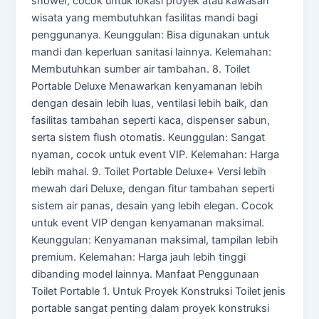
shower, cocok untuk lokasi proyek atau kawasan
wisata yang membutuhkan fasilitas mandi bagi
penggunanya. Keunggulan: Bisa digunakan untuk
mandi dan keperluan sanitasi lainnya. Kelemahan:
Membutuhkan sumber air tambahan. 8. Toilet
Portable Deluxe Menawarkan kenyamanan lebih
dengan desain lebih luas, ventilasi lebih baik, dan
fasilitas tambahan seperti kaca, dispenser sabun,
serta sistem flush otomatis. Keunggulan: Sangat
nyaman, cocok untuk event VIP. Kelemahan: Harga
lebih mahal. 9. Toilet Portable Deluxe+ Versi lebih
mewah dari Deluxe, dengan fitur tambahan seperti
sistem air panas, desain yang lebih elegan. Cocok
untuk event VIP dengan kenyamanan maksimal.
Keunggulan: Kenyamanan maksimal, tampilan lebih
premium. Kelemahan: Harga jauh lebih tinggi
dibanding model lainnya. Manfaat Penggunaan
Toilet Portable 1. Untuk Proyek Konstruksi Toilet jenis
portable sangat penting dalam proyek konstruksi