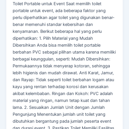
Toilet Portable untuk Event Saat memilih toilet
portable untuk event, ada beberapa faktor yang
perlu diperhatikan agar toilet yang digunakan benar-
benar memenuhi standar kebersihan dan
kenyamanan. Berikut beberapa hal yang perlu
diperhatikan: 1. Pilih Material yang Mudah
Dibersihkan Anda bisa memilih toilet portable
berbahan PVC sebagai pilihan utama karena memiliki
berbagai keunggulan, seperti: Mudah Dibersihkan:
Permukaannya tidak menyerap kotoran, sehingga
lebih higienis dan mudah dirawat. Anti Karat, Jamur,
dan Rayap: Tidak seperti toilet berbahan logam atau
kayu yang rentan terhadap korosi dan kerusakan
akibat kelembaban. Ringan dan Kokoh: PVC adalah
material yang ringan, namun tetap kuat dan tahan
lama. 2. Sesuaikan Jumlah Unit dengan Jumlah
Pengunjung Menentukan jumlah unit toilet yang
dibutuhkan bergantung pada jumlah peserta event
dan durasi event. 3. Pastikan Toilet Memiliki Fasilitas