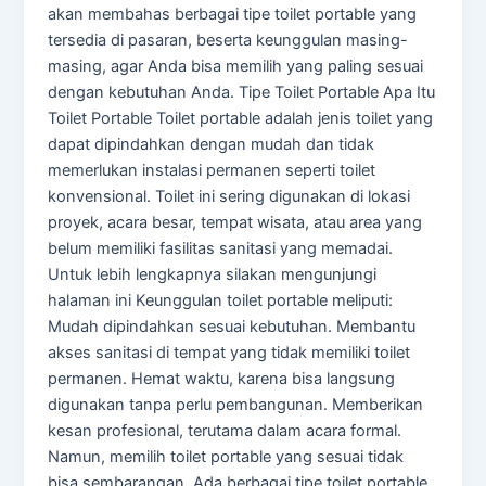
akan membahas berbagai tipe toilet portable yang
tersedia di pasaran, beserta keunggulan masing-
masing, agar Anda bisa memilih yang paling sesuai
dengan kebutuhan Anda. Tipe Toilet Portable Apa Itu
Toilet Portable Toilet portable adalah jenis toilet yang
dapat dipindahkan dengan mudah dan tidak
memerlukan instalasi permanen seperti toilet
konvensional. Toilet ini sering digunakan di lokasi
proyek, acara besar, tempat wisata, atau area yang
belum memiliki fasilitas sanitasi yang memadai.
Untuk lebih lengkapnya silakan mengunjungi
halaman ini Keunggulan toilet portable meliputi:
Mudah dipindahkan sesuai kebutuhan. Membantu
akses sanitasi di tempat yang tidak memiliki toilet
permanen. Hemat waktu, karena bisa langsung
digunakan tanpa perlu pembangunan. Memberikan
kesan profesional, terutama dalam acara formal.
Namun, memilih toilet portable yang sesuai tidak
bisa sembarangan. Ada berbagai tipe toilet portable