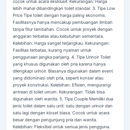
cocok untuk acara eksklusif. Kekurangan: Harga
lebih mahal dibandingkan toilet standar. 3. Tipe Low
Price Tipe toilet dengan harga paling ekonomis.
Fasilitasnya hanya mencakup pembuangan limbah
tanpa fitur tambahan. Cocok untuk proyek dengan
anggaran terbatas atau kebutuhan sementara.
Kelebihan: Harga sangat terjangkau. Kekurangan:
Fasilitas terbatas, kurang nyaman untuk
penggunaan jangka panjang. 4. Tipe Urinoir Toilet
yang khusus digunakan oleh pria karena hanya
dilengkapi urinoir. Biasanya digunakan dalam event
yang didominasi oleh pria, seperti konser atau
proyek konstruksi. Kelebihan: Efisien, mengurangi
antrean di toilet umum. Kekurangan: Tidak bisa
digunakan oleh wanita. 5. Tipe Couple Memiliki dua
jenis toilet dalam satu unit: satu dengan urinoir dan
satu lagi dengan kloset biasa. Cocok untuk acara
besar dengan pengunjung pria dan wanita.
Kelebihan: Fleksibel untuk semua jenis pengguna.