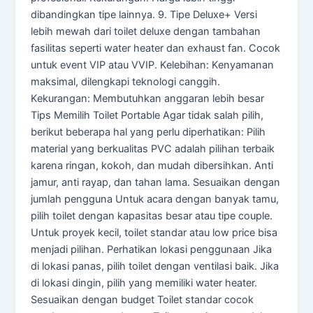
dibandingkan tipe lainnya. 9. Tipe Deluxe+ Versi
lebih mewah dari toilet deluxe dengan tambahan
fasilitas seperti water heater dan exhaust fan. Cocok
untuk event VIP atau VVIP. Kelebihan: Kenyamanan
maksimal, dilengkapi teknologi canggih.
Kekurangan: Membutuhkan anggaran lebih besar
Tips Memilih Toilet Portable Agar tidak salah pilih,
berikut beberapa hal yang perlu diperhatikan: Pilih
material yang berkualitas PVC adalah pilihan terbaik
karena ringan, kokoh, dan mudah dibersihkan. Anti
jamur, anti rayap, dan tahan lama. Sesuaikan dengan
jumlah pengguna Untuk acara dengan banyak tamu,
pilih toilet dengan kapasitas besar atau tipe couple.
Untuk proyek kecil, toilet standar atau low price bisa
menjadi pilihan. Perhatikan lokasi penggunaan Jika
di lokasi panas, pilih toilet dengan ventilasi baik. Jika
di lokasi dingin, pilih yang memiliki water heater.
Sesuaikan dengan budget Toilet standar cocok