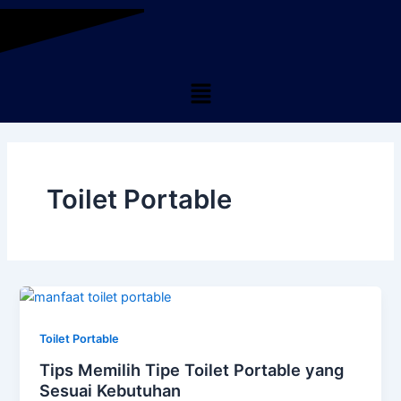
Skip
to
content
Menu
Toilet Portable
Toilet Portable
Tips Memilih Tipe Toilet Portable yang
Sesuai Kebutuhan