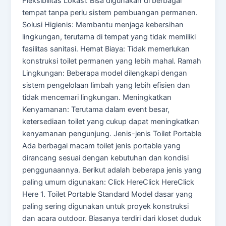
Fleksibilitas Lokasi: Bisa digunakan di berbagai
tempat tanpa perlu sistem pembuangan permanen.
Solusi Higienis: Membantu menjaga kebersihan
lingkungan, terutama di tempat yang tidak memiliki
fasilitas sanitasi. Hemat Biaya: Tidak memerlukan
konstruksi toilet permanen yang lebih mahal. Ramah
Lingkungan: Beberapa model dilengkapi dengan
sistem pengelolaan limbah yang lebih efisien dan
tidak mencemari lingkungan. Meningkatkan
Kenyamanan: Terutama dalam event besar,
ketersediaan toilet yang cukup dapat meningkatkan
kenyamanan pengunjung. Jenis-jenis Toilet Portable
Ada berbagai macam toilet jenis portable yang
dirancang sesuai dengan kebutuhan dan kondisi
penggunaannya. Berikut adalah beberapa jenis yang
paling umum digunakan: Click HereClick HereClick
Here 1. Toilet Portable Standard Model dasar yang
paling sering digunakan untuk proyek konstruksi
dan acara outdoor. Biasanya terdiri dari kloset duduk