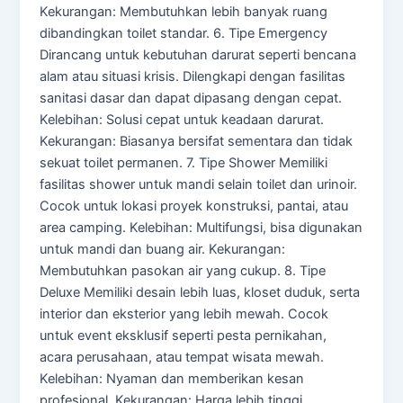
Kekurangan: Membutuhkan lebih banyak ruang
dibandingkan toilet standar. 6. Tipe Emergency
Dirancang untuk kebutuhan darurat seperti bencana
alam atau situasi krisis. Dilengkapi dengan fasilitas
sanitasi dasar dan dapat dipasang dengan cepat.
Kelebihan: Solusi cepat untuk keadaan darurat.
Kekurangan: Biasanya bersifat sementara dan tidak
sekuat toilet permanen. 7. Tipe Shower Memiliki
fasilitas shower untuk mandi selain toilet dan urinoir.
Cocok untuk lokasi proyek konstruksi, pantai, atau
area camping. Kelebihan: Multifungsi, bisa digunakan
untuk mandi dan buang air. Kekurangan:
Membutuhkan pasokan air yang cukup. 8. Tipe
Deluxe Memiliki desain lebih luas, kloset duduk, serta
interior dan eksterior yang lebih mewah. Cocok
untuk event eksklusif seperti pesta pernikahan,
acara perusahaan, atau tempat wisata mewah.
Kelebihan: Nyaman dan memberikan kesan
profesional. Kekurangan: Harga lebih tinggi