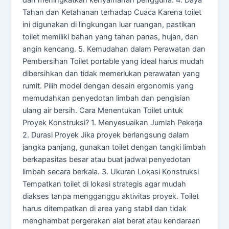
dan meningkatkan kenyamanan pengguna. 4. Daya
Tahan dan Ketahanan terhadap Cuaca Karena toilet
ini digunakan di lingkungan luar ruangan, pastikan
toilet memiliki bahan yang tahan panas, hujan, dan
angin kencang. 5. Kemudahan dalam Perawatan dan
Pembersihan Toilet portable yang ideal harus mudah
dibersihkan dan tidak memerlukan perawatan yang
rumit. Pilih model dengan desain ergonomis yang
memudahkan penyedotan limbah dan pengisian
ulang air bersih. Cara Menentukan Toilet untuk
Proyek Konstruksi? 1. Menyesuaikan Jumlah Pekerja
2. Durasi Proyek Jika proyek berlangsung dalam
jangka panjang, gunakan toilet dengan tangki limbah
berkapasitas besar atau buat jadwal penyedotan
limbah secara berkala. 3. Ukuran Lokasi Konstruksi
Tempatkan toilet di lokasi strategis agar mudah
diakses tanpa mengganggu aktivitas proyek. Toilet
harus ditempatkan di area yang stabil dan tidak
menghambat pergerakan alat berat atau kendaraan