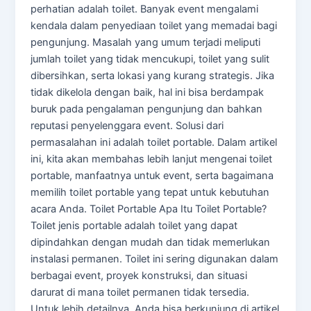
perhatian adalah toilet. Banyak event mengalami
kendala dalam penyediaan toilet yang memadai bagi
pengunjung. Masalah yang umum terjadi meliputi
jumlah toilet yang tidak mencukupi, toilet yang sulit
dibersihkan, serta lokasi yang kurang strategis. Jika
tidak dikelola dengan baik, hal ini bisa berdampak
buruk pada pengalaman pengunjung dan bahkan
reputasi penyelenggara event. Solusi dari
permasalahan ini adalah toilet portable. Dalam artikel
ini, kita akan membahas lebih lanjut mengenai toilet
portable, manfaatnya untuk event, serta bagaimana
memilih toilet portable yang tepat untuk kebutuhan
acara Anda. Toilet Portable Apa Itu Toilet Portable?
Toilet jenis portable adalah toilet yang dapat
dipindahkan dengan mudah dan tidak memerlukan
instalasi permanen. Toilet ini sering digunakan dalam
berbagai event, proyek konstruksi, dan situasi
darurat di mana toilet permanen tidak tersedia.
Untuk lebih detailnya, Anda bisa berkunjung di artikel