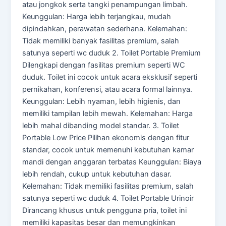
atau jongkok serta tangki penampungan limbah.
Keunggulan: Harga lebih terjangkau, mudah
dipindahkan, perawatan sederhana. Kelemahan:
Tidak memiliki banyak fasilitas premium, salah
satunya seperti wc duduk 2. Toilet Portable Premium
Dilengkapi dengan fasilitas premium seperti WC
duduk. Toilet ini cocok untuk acara eksklusif seperti
pernikahan, konferensi, atau acara formal lainnya.
Keunggulan: Lebih nyaman, lebih higienis, dan
memiliki tampilan lebih mewah. Kelemahan: Harga
lebih mahal dibanding model standar. 3. Toilet
Portable Low Price Pilihan ekonomis dengan fitur
standar, cocok untuk memenuhi kebutuhan kamar
mandi dengan anggaran terbatas Keunggulan: Biaya
lebih rendah, cukup untuk kebutuhan dasar.
Kelemahan: Tidak memiliki fasilitas premium, salah
satunya seperti wc duduk 4. Toilet Portable Urinoir
Dirancang khusus untuk pengguna pria, toilet ini
memiliki kapasitas besar dan memungkinkan