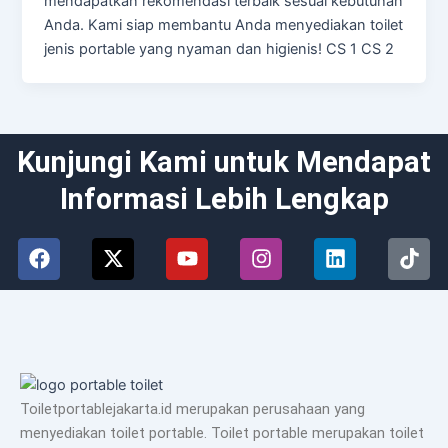
mendapatkan rekomendasi terbaik sesuai kebutuhan
Anda. Kami siap membantu Anda menyediakan toilet
jenis portable yang nyaman dan higienis! CS 1 CS 2
Kunjungi Kami untuk Mendapat
Informasi Lebih Lengkap
F
X
Y
I
L
T
a
-
o
n
i
i
c
t
u
s
n
k
e
w
t
t
k
t
b
i
u
a
e
o
o
t
b
g
d
k
o
t
e
r
i
k
e
a
n
Toiletportablejakarta.id merupakan perusahaan yang
r
m
menyediakan toilet portable. Toilet portable merupakan toilet