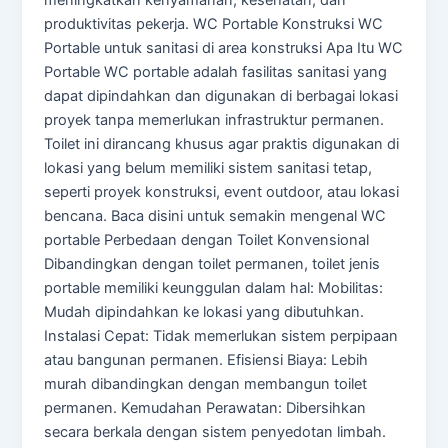
meningkatkan kenyamanan, kesehatan, dan
produktivitas pekerja. WC Portable Konstruksi WC
Portable untuk sanitasi di area konstruksi Apa Itu WC
Portable WC portable adalah fasilitas sanitasi yang
dapat dipindahkan dan digunakan di berbagai lokasi
proyek tanpa memerlukan infrastruktur permanen.
Toilet ini dirancang khusus agar praktis digunakan di
lokasi yang belum memiliki sistem sanitasi tetap,
seperti proyek konstruksi, event outdoor, atau lokasi
bencana. Baca disini untuk semakin mengenal WC
portable Perbedaan dengan Toilet Konvensional
Dibandingkan dengan toilet permanen, toilet jenis
portable memiliki keunggulan dalam hal: Mobilitas:
Mudah dipindahkan ke lokasi yang dibutuhkan.
Instalasi Cepat: Tidak memerlukan sistem perpipaan
atau bangunan permanen. Efisiensi Biaya: Lebih
murah dibandingkan dengan membangun toilet
permanen. Kemudahan Perawatan: Dibersihkan
secara berkala dengan sistem penyedotan limbah.